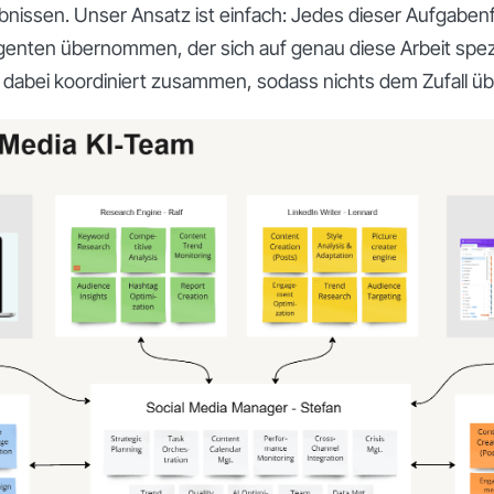
nissen. Unser Ansatz ist einfach: Jedes dieser Aufgabenf
genten übernommen, der sich auf genau diese Arbeit spezial
dabei koordiniert zusammen, sodass nichts dem Zufall übe