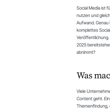
Social Media ist
nutzen und gleich
Aufwand. Genau h
komplettes Socia
Veröffentlichung.
2025 bereitstehen
abnimmt?
Was mach
Viele Unternehme
Content geht. Ein
Themenfindung, di