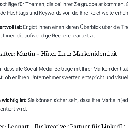
orschläge für Themen, die bei Ihrer Zielgruppe ankommen. G
nde Hashtags und Keywords vor, die Ihre Reichweite erhö
tvoll ist:
Er gibt Ihnen einen klaren Überblick über die Th
t Ihnen die aufwendige Recherchearbeit ab.
fter: Martin – Hüter Ihrer Markenidentität
her, dass alle Social-Media-Beiträge mit Ihrer Markenidentit
st, ob er Ihren Unternehmenswerten entspricht und visuell 
wichtig ist:
Sie können sicher sein, dass Ihre Marke in je
entiert wird.
r: Lennart – Ihr kreativer Partner für LinkedIn