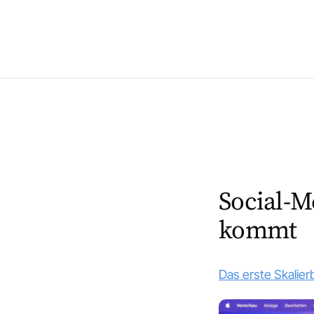
Social-M
kommt
Das erste Skalier