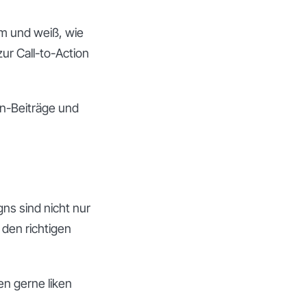
rm und weiß, wie
ur Call-to-Action
dIn-Beiträge und
gns sind nicht nur
 den richtigen
en gerne liken