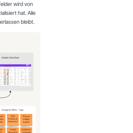
elder wird von
isiert hat. Alle
rlassen bleibt.