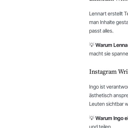
Lennart erstellt 
man Inhalte gesta
passt alles.
💡
Warum Lennar
macht sie spanne
Instagram Writ
Ingo ist verantwo
ästhetisch anspre
Leuten sichtbar 
💡
Warum Ingo e
und teilen.