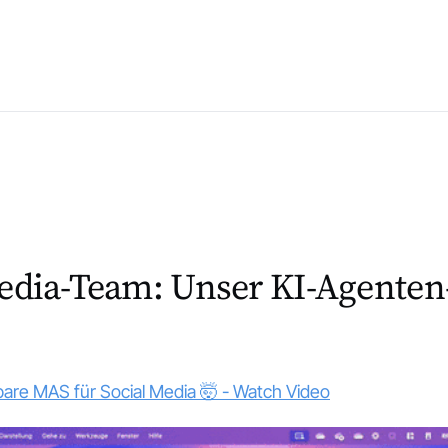
edia-Team: Unser KI-Agenten
bare MAS für Social Media 🤯 - Watch Video