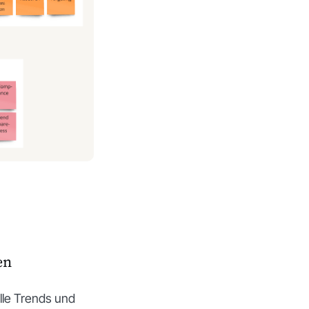
en
lle Trends und