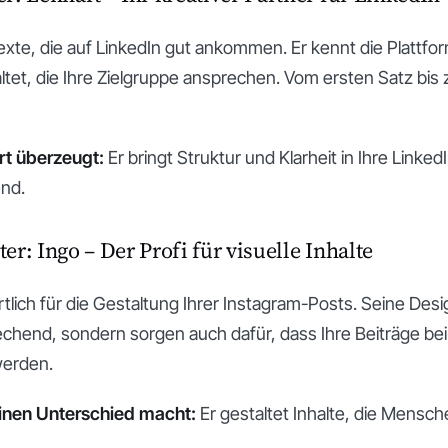
Texte, die auf LinkedIn gut ankommen. Er kennt die Plattfo
ltet, die Ihre Zielgruppe ansprechen. Vom ersten Satz bis z
t überzeugt:
Er bringt Struktur und Klarheit in Ihre Linke
nd.
er: Ingo – Der Profi für visuelle Inhalte
rtlich für die Gestaltung Ihrer Instagram-Posts. Seine Desi
chend, sondern sorgen auch dafür, dass Ihre Beiträge bei
werden.
inen Unterschied macht:
Er gestaltet Inhalte, die Mensch