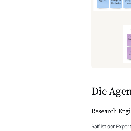
Die Agen
Research Engin
Ralf ist der Expe