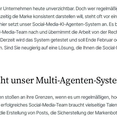
 für Unternehmen heute unverzichtbar. Doch wer regelmäß
zeitig die Marke konsistent darstellen will, steht oft vor 
ier setzt unser Social-Media-KI-Agenten-System an. Es bi
l-Media-Team nach und übernimmt die Arbeit von der Rech
 Derzeit wird das System getestet und soll Ende Februar 
. Sind Sie neugierig auf eine Lösung, die Ihnen die Social
t unser Multi-Agenten-Syst
n stoßen an ihre Grenzen, wenn es um regelmäßigen, h
 erfolgreiches Social-Media-Team braucht vielseitige Talent
e Erstellung von Posts, die Sicherstellung der Markenbot