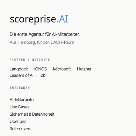
scoreprise
.AI
Die erste Agentur für AI-Mitarbeiter.
Aus Hamburg, für den DACH-Raum.
PARTNER & NETZWERK
Langdock
IONOS
Microsoft
Hetzner
Leaders of AI
i2b
ENTDECKEN
AI-Mitarbeiter
Use Cases
Sicherheit & Datenhoheit
Über uns
Referenzen