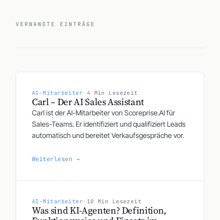
VERWANDTE EINTRÄGE
AI-Mitarbeiter
·
4 Min Lesezeit
Carl – Der AI Sales Assistant
Carl ist der AI-Mitarbeiter von Scoreprise.AI für
Sales-Teams. Er identifiziert und qualifiziert Leads
automatisch und bereitet Verkaufsgespräche vor.
Weiterlesen →
AI-Mitarbeiter
·
10 Min Lesezeit
Was sind KI-Agenten? Definition,