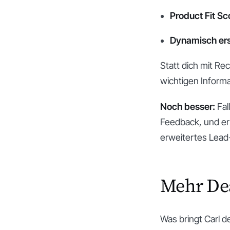
Product Fit Sc
Dynamisch ers
Statt dich mit Re
wichtigen Informat
Noch besser:
Fal
Feedback, und er 
erweitertes Lead
Mehr Dea
Was bringt Carl d