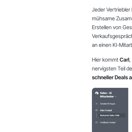
Jeder Vertrieble
mühsame Zusamme
Erstellen von Gesp
Verkaufsgespräch
an einen KI-Mitar
Hier kommt
Carl
,
nervigsten Teil d
schneller Deals 