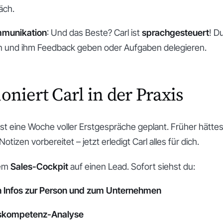
äch.
mmunikation
: Und das Beste? Carl ist
sprachgesteuert
! D
n und ihm Feedback geben oder Aufgaben delegieren.
oniert Carl in der Praxis
 hast eine Woche voller Erstgespräche geplant. Früher hätt
otizen vorbereitet – jetzt erledigt Carl alles für dich.
nem
Sales-Cockpit
auf einen Lead. Sofort siehst du:
en Infos zur Person und zum Unternehmen
skompetenz-Analyse