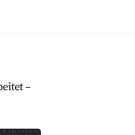
eitet –