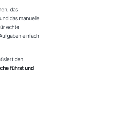
hen, das
und das manuelle
 für echte
 Aufgaben einfach
tisiert den
che führst und