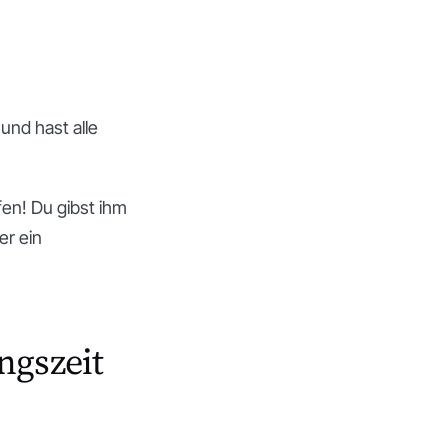
und hast alle
en! Du gibst ihm
er ein
ngszeit