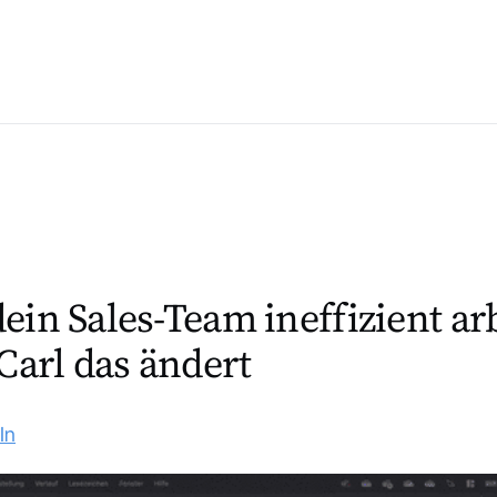
in Sales-Team ineffizient arb
Carl das ändert
In