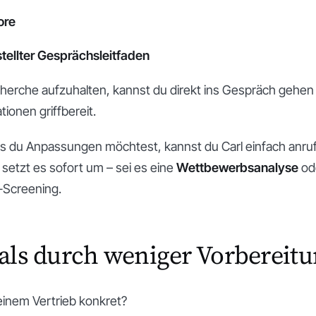
ore
tellter Gesprächsleitfaden
cherche aufzuhalten, kannst du direkt ins Gespräch gehen 
ionen griffbereit.
ls du Anpassungen möchtest, kannst du Carl einfach anruf
setzt es sofort um – sei es eine
Wettbewerbsanalyse
od
-Screening.
ls durch weniger Vorbereitu
einem Vertrieb konkret?