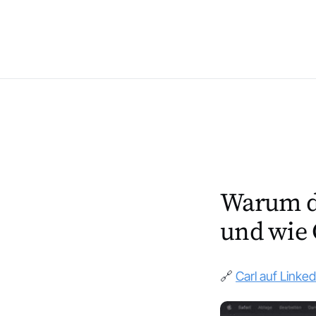
Warum de
und wie 
🔗
Carl auf Linked