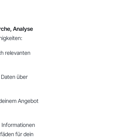
che, Analyse
higkeiten:
ch relevanten
n Daten über
u deinem Angebot
 Informationen
fäden für dein