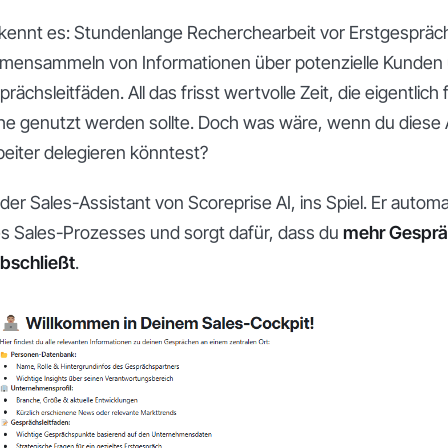
r kennt es: Stundenlange Recherchearbeit vor Erstgespräc
nsammeln von Informationen über potenzielle Kunden 
rächsleitfäden. All das frisst wertvolle Zeit, die eigentlich
e genutzt werden sollte. Doch was wäre, wenn du diese
beiter delegieren könntest?
 der Sales-Assistant von Scoreprise AI, ins Spiel. Er automa
es Sales-Prozesses und sorgt dafür, dass du
mehr Gesprä
abschließt
.