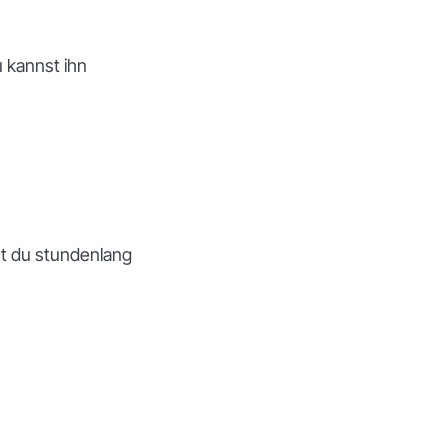
u kannst ihn
est du stundenlang