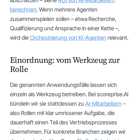
abschätzen – siehe
ROI von AI-Mitarbeitern
berechnen
. Wenn mehrere Agenten
zusammenspielen sollen – etwa Recherche,
Qualifizierung und Ansprache in einer Kette –,
wird die
Orchestrierung von KI-Agenten
relevant.
Einordnung: vom Werkzeug zur
Rolle
Die genannten Anwendungsfälle lassen sich
einzeln als Werkzeug betreiben. Bei scoreprise.AI
bündeln wir sie stattdessen zu
AI-Mitarbeitern
–
also Rollen mit klar umrissener Aufgabe, die
dauerhaft einen Teil des Vertriebsprozesses
übernehmen. Für konkrete Branchen zeigen wir