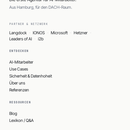
Aus Hamburg, für den DACH-Raum.
PARTNER & NETZWERK
Langdock
IONOS
Microsoft
Hetzner
Leaders of AI
i2b
ENTDECKEN
AI-Mitarbeiter
Use Cases
Sicherheit & Datenhoheit
Über uns
Referenzen
RESSOURCEN
Blog
Lexikon / Q&A