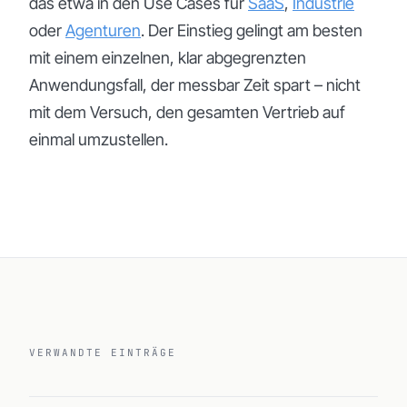
das etwa in den Use Cases für
SaaS
,
Industrie
oder
Agenturen
. Der Einstieg gelingt am besten
mit einem einzelnen, klar abgegrenzten
Anwendungsfall, der messbar Zeit spart – nicht
mit dem Versuch, den gesamten Vertrieb auf
einmal umzustellen.
VERWANDTE EINTRÄGE