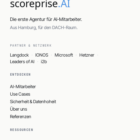
scoreprise
.AI
Die erste Agentur für AI-Mitarbeiter.
Aus Hamburg, für den DACH-Raum.
PARTNER & NETZWERK
Langdock
IONOS
Microsoft
Hetzner
Leaders of AI
i2b
ENTDECKEN
AI-Mitarbeiter
Use Cases
Sicherheit & Datenhoheit
Über uns
Referenzen
RESSOURCEN