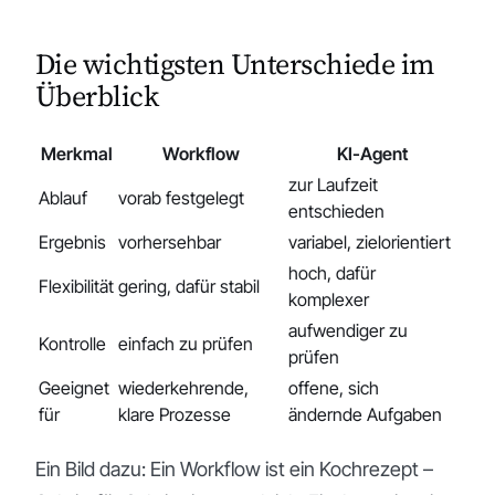
Die wichtigsten Unterschiede im
Überblick
Merkmal
Workflow
KI-Agent
zur Laufzeit
Ablauf
vorab festgelegt
entschieden
Ergebnis
vorhersehbar
variabel, zielorientiert
hoch, dafür
Flexibilität
gering, dafür stabil
komplexer
aufwendiger zu
Kontrolle
einfach zu prüfen
prüfen
Geeignet
wiederkehrende,
offene, sich
für
klare Prozesse
ändernde Aufgaben
Ein Bild dazu: Ein Workflow ist ein Kochrezept –