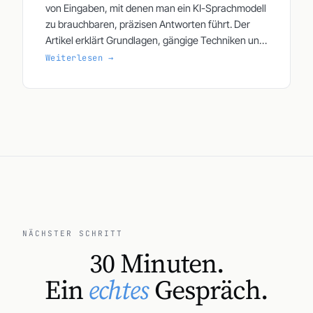
von Eingaben, mit denen man ein KI-Sprachmodell
zu brauchbaren, präzisen Antworten führt. Der
Artikel erklärt Grundlagen, gängige Techniken und
den Praxisbezug.
Weiterlesen →
NÄCHSTER SCHRITT
30 Minuten.
Ein
echtes
Gespräch.