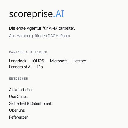
scoreprise
.AI
Die erste Agentur für AI-Mitarbeiter.
Aus Hamburg, für den DACH-Raum.
PARTNER & NETZWERK
Langdock
IONOS
Microsoft
Hetzner
Leaders of AI
i2b
ENTDECKEN
AI-Mitarbeiter
Use Cases
Sicherheit & Datenhoheit
Über uns
Referenzen