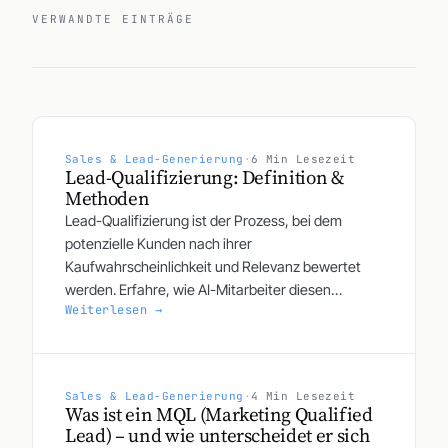
VERWANDTE EINTRÄGE
Sales & Lead-Generierung
·
6 Min Lesezeit
Lead-Qualifizierung: Definition &
Methoden
Lead-Qualifizierung ist der Prozess, bei dem
potenzielle Kunden nach ihrer
Kaufwahrscheinlichkeit und Relevanz bewertet
werden. Erfahre, wie AI-Mitarbeiter diesen
Weiterlesen →
Prozess automatisieren.
Sales & Lead-Generierung
·
4 Min Lesezeit
Was ist ein MQL (Marketing Qualified
Lead) – und wie unterscheidet er sich