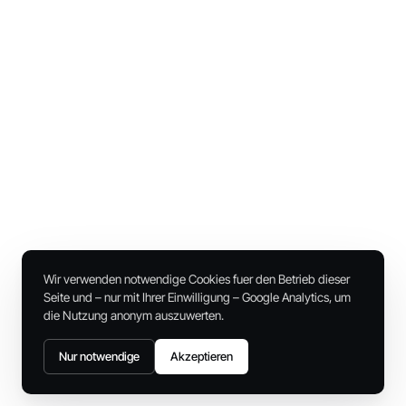
Wir verwenden notwendige Cookies fuer den Betrieb dieser
Seite und – nur mit Ihrer Einwilligung – Google Analytics, um
die Nutzung anonym auszuwerten.
Nur notwendige
Akzeptieren