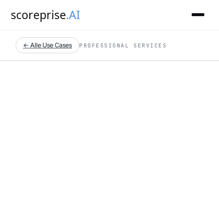
scoreprise
.AI
← Alle Use Cases
PROFESSIONAL SERVICES