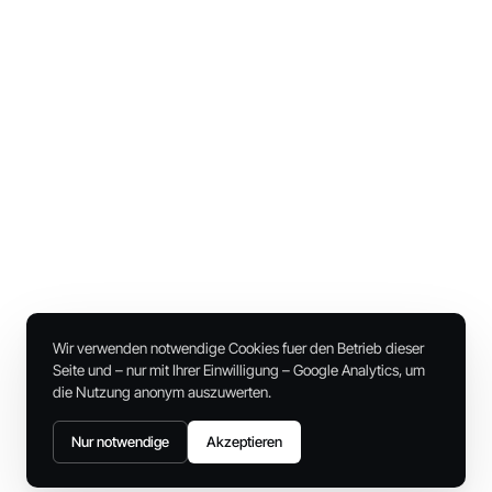
Wir verwenden notwendige Cookies fuer den Betrieb dieser
Seite und – nur mit Ihrer Einwilligung – Google Analytics, um
die Nutzung anonym auszuwerten.
Nur notwendige
Akzeptieren