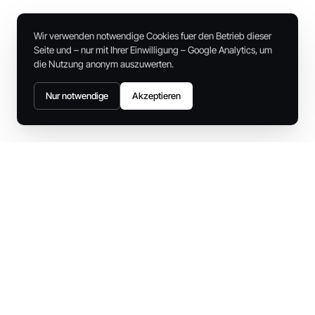
Wir verwenden notwendige Cookies fuer den Betrieb dieser
Seite und – nur mit Ihrer Einwilligung – Google Analytics, um
die Nutzung anonym auszuwerten.
Nur notwendige
Akzeptieren
WEITERE USE CASES
14 weitere Fälle