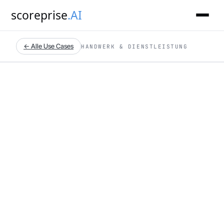
scoreprise
.AI
← Alle Use Cases
HANDWERK & DIENSTLEISTUNG